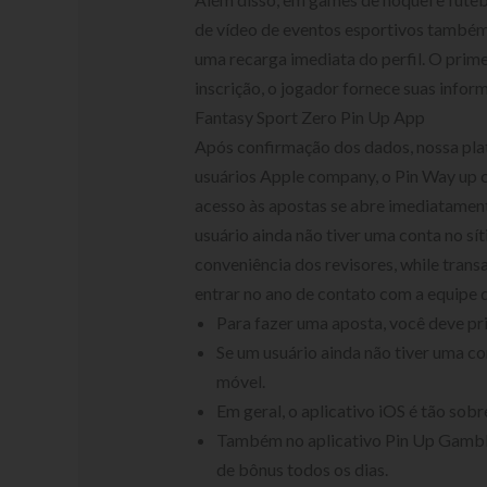
de vídeo de eventos esportivos também 
uma recarga imediata do perfil. O prim
inscrição, o jogador fornece suas info
Fantasy Sport Zero Pin Up App
Após confirmação dos dados, nossa plat
usuários Apple company, o Pin Way up ca
acesso às apostas se abre imediatamente
usuário ainda não tiver uma conta no sí
conveniência dos revisores, while trans
entrar no ano de contato com a equipe 
Para fazer uma aposta, você deve prim
Se um usuário ainda não tiver uma co
móvel.
Em geral, o aplicativo iOS é tão so
Também no aplicativo Pin Up Gambli
de bônus todos os dias.