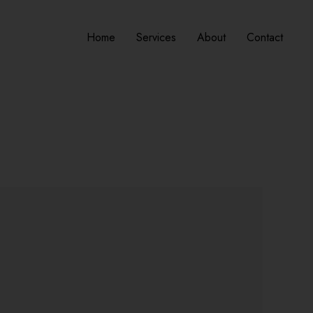
Home
Services
About
Contact