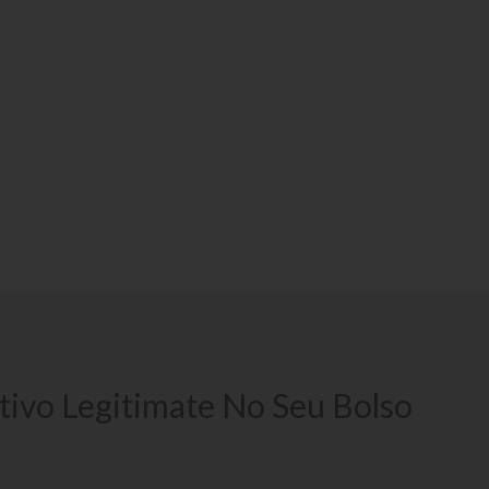
ativo Legitimate No Seu Bolso