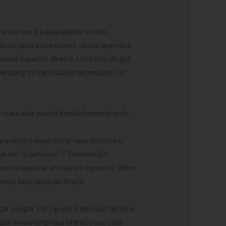
ra que você possa ganhar muito
te no aplicativo móvel, desde que você
onada superior direito. Uma tela de get
operating system dados necessários at
e sua caixa postal imediatamente após
a você e especificar seus dados e o
que em “Confirmar”.” “[newline]O
e sobre apostar em vários esportes, além
 mais buscados do Brasil.
eçar a jogar Pin Up você tem que ter uma
orque a new empresa oferece aos seus