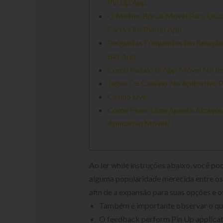
Pin Up App
O Melhor Bônus Móvel Para Usuá
Carry Out Pin-up App
Perguntas Frequentes Em Relação
Bet App
Como Instalo O App Móvel No Io
Jogos De Cassino No Aplicativo 
Casino Live
Como Fazer Uma Aposta Atravé
Aplicativo Móvel?
Ao ler while instruções abaixo, você po
alguma popularidade merecida entre os
afin de a expansão para suas opções e o
Também é importante observar o qual
O feedback perform Pin Up applicati