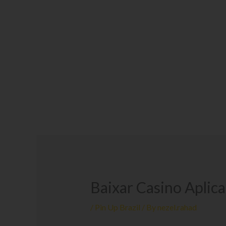
Skip
to
content
Baixar Casino Aplic
/
Pin Up Brazil
/ By
nezel.rahad