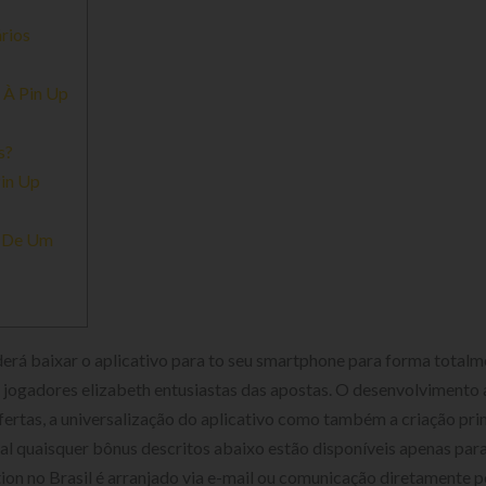
rios
 À Pin Up
s?
Pin Up
s De Um
derá baixar o aplicativo para to seu smartphone para forma totalm
 jogadores elizabeth entusiastas das apostas. O desenvolvimento 
fertas, a universalização do aplicativo como também a criação pri
 quaisquer bônus descritos abaixo estão disponíveis apenas para 
on no Brasil é arranjado via e-mail ou comunicação diretamente p