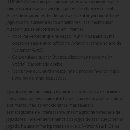
RTP de 97% também permanece inalterado da versão sobre
demonstração para a versão com recurso financeiro real.
Antes de você, eu tentei de tudo para tentar ganhar not any
jogo Aviator apresentando dinheiro real, até mesmo usar
muitos truques encontrados em Internet.
Você vai perceber que na seção “Auto” há também uma
opção de saque automático no Aviator, clicando no ano de
“Levantar Auto”.
Conseguimos querer 3 vezes, elizabeth a nossa maior
vitória” “é mostrada abaixo.
Isso prova que, muitas vezes, não é preciso inventar nada
novo para animar às pessoas.
Quanto cependant tempo esperar, maiores serão os prémios,
mas o risco também aumenta. Estas fichas e batotas tornam a
slot Aviator não só emocionante, mas também
estrategicamente interessante pra uma grande variedade de
jogadores. Independentemente dos jogos de azar que já tenha
jogado, há uma ótima hipótese de que o Aviator Crash Game