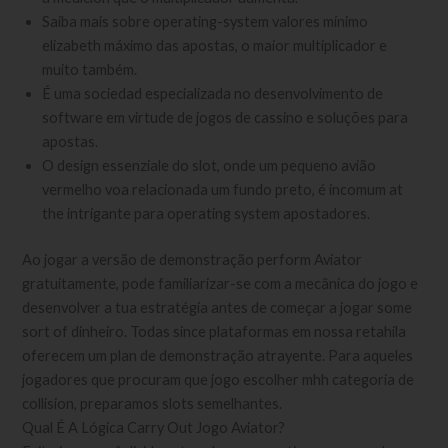
Saiba mais sobre operating-system valores mínimo
elizabeth máximo das apostas, o maior multiplicador e
muito também.
É uma sociedad especializada no desenvolvimento de
software em virtude de jogos de cassino e soluções para
apostas.
O design essenziale do slot, onde um pequeno avião
vermelho voa relacionada um fundo preto, é incomum at
the intrigante para operating system apostadores.
Ao jogar a versão de demonstração perform Aviator
gratuitamente, pode familiarizar-se com a mecânica do jogo e
desenvolver a tua estratégia antes de começar a jogar some
sort of dinheiro. Todas since plataformas em nossa retahíla
oferecem um plan de demonstração atrayente. Para aqueles
jogadores que procuram que jogo escolher mhh categoria de
collision, preparamos slots semelhantes.
Qual É A Lógica Carry Out Jogo Aviator?