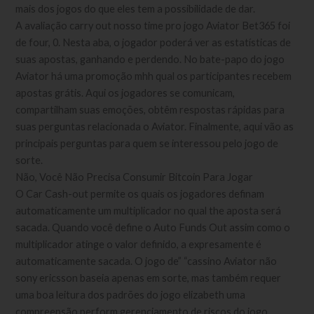
mais dos jogos do que eles tem a possibilidade de dar.
A avaliação carry out nosso time pro jogo Aviator Bet365 foi
de four, 0. Nesta aba, o jogador poderá ver as estatísticas de
suas apostas, ganhando e perdendo. No bate-papo do jogo
Aviator há uma promoção mhh qual os participantes recebem
apostas grátis. Aqui os jogadores se comunicam,
compartilham suas emoções, obtêm respostas rápidas para
suas perguntas relacionada o Aviator. Finalmente, aqui vão as
principais perguntas para quem se interessou pelo jogo de
sorte.
Não, Você Não Precisa Consumir Bitcoin Para Jogar
O Car Cash-out permite os quais os jogadores definam
automaticamente um multiplicador no qual the aposta será
sacada. Quando você define o Auto Funds Out assim como o
multiplicador atinge o valor definido, a expresamente é
automaticamente sacada. O jogo de” “cassino Aviator não
sony ericsson baseia apenas em sorte, mas também requer
uma boa leitura dos padrões do jogo elizabeth uma
compreensão perform gerenciamento de riscos do jogo.