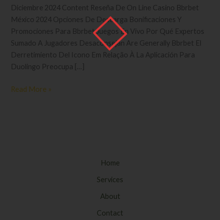
Métodos
Diciembre 2024 Content Reseña De On Line Casino Bbrbet
A
México 2024 Opciones De Descarga Bonificaciones Y
Respeito
Promociones Para Bbrbet Juegos En Vivo Por Qué Expertos
De
Sumado A Jugadores Desaconsejan Are Generally Bbrbet El
Pago
Derretimiento Del Icono Em Relação À La Aplicación Para
Y
Duolingo Preocupa […]
Revisiones
En
Read More »
Méxic
Home
Services
About
Contact