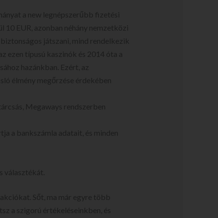
hányat a new legnépszerűbb fizetési
elül 10 EUR, azonban néhány nemzetközi
 biztonságos játszani, mind rendelkezik
az ezen típusú kaszinók és 2014 óta a
ásához hazánkban. Ezért, az
agasló élmény megőrzése érdekében
6 tárcsás, Megaways rendszerben
artja a bankszámla adatait, és minden
s választékát.
zakciókat. Sőt, ma már egyre több
hatsz a szigorú értékeléseinkben, és