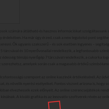
osok számára átlátható és hasznos információkat szolgáltassunk 
 érdekében. Ha már úgy érzed, csak a new legutolsó pont segíthe
keresni. Ők ugyanis szakszerű – és sok esetben ingyenes – segíts
5 tárcsával és 10 nyerővonallal rendelkezik, a legfontosabb szimb
z édesség témájú nyerőgép 7 tárcsával rendelkezik, a cukorka lo
t szerezhetsz, amelyek során csak a magasabb értékű szimbólumok
lcsfontosságú szempont az online kaszinók értékelésénél. Az üdv
 és növelik nyerési esélyeiket. Fontos viszont arizona is, hogy so
alóban élvezhessék ezek előnyeit. Az online szerencsejátékok rend
ínálnak. A kiváló grafika és az innovatív szoftverek révén az onli