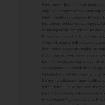
Ezek a new kritériumok nem képezik alku
hogy minden egyes értékelésünk teljesen
kijelenthetjük, hogy nagyon ritkán for
jelenti, hogy például egy nyerőgép kar
technológiai fejlesztések élén jár olyan
Milyen Szempontok Alapján Választjuk 
A legtöbb magyar online kaszinó számos
kérdéseikre vagy problémáikra. Az onli
biztonságosan élvezhessék a szerencse
kaszinók versengése egyre nagyobb és 
A magyar mobilkaszinók dizájnját úgy 
fennakadások nélküli játékélményben l
Ezt úgy kell elképzelni, hogy letölthet
bárhol, bármikor. De olyan lehetőség wi
kaszinó felé. Vagyis, ebben az esetben
Miket Vegyél Figyelembe A New Megbí