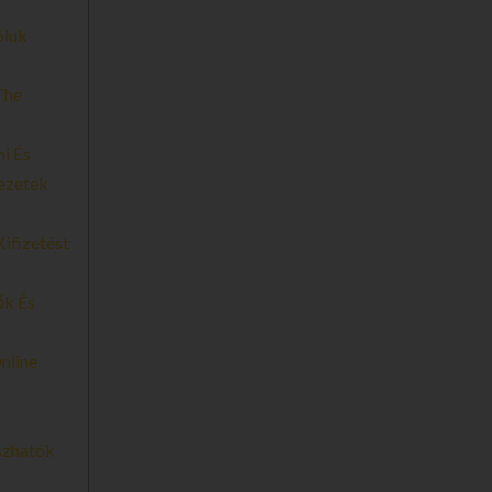
óluk
The
i És
vezetek
ifizetést
ők És
nline
szhatók