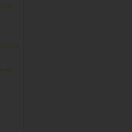
ő The
gy On The
n-line
ó