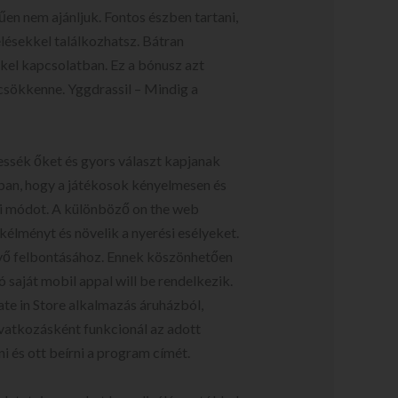
űen nem ajánljuk. Fontos észben tartani,
elésekkel találkozhatsz. Bátran
kel kapcsolatban. Ez a bónusz azt
csökkenne. Yggdrassil – Mindig a
essék őket és gyors választ kapjanak
bban, hogy a játékosok kényelmesen és
si módot. A különböző on the web
lményt és növelik a nyerési esélyeket.
nyő felbontásához. Ennek köszönhetően
aját mobil appal will be rendelkezik.
ate in Store alkalmazás áruházból,
hivatkozásként funkcionál az adott
 és ott beírni a program címét.