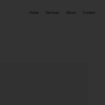
Home
Services
About
Contact