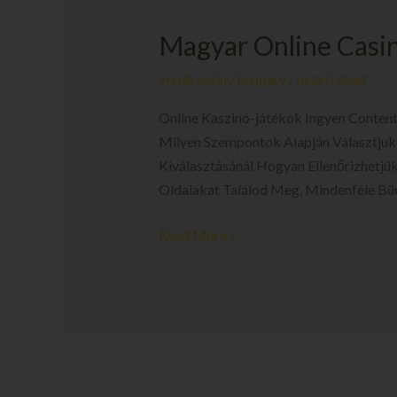
Magyar Online Casin
Magyar
Online
verde casino hungary
/
nezel.rahad
Casino️legjobb
Online
Online Kaszinó-játékok Ingyen Content
Kaszinó
Milyen Szempontok Alapján Választjuk
2024
Kiválasztásánál Hogyan Ellenőrizhetj
Oldalakat Találod Meg, Mindenféle Bü
Read More »