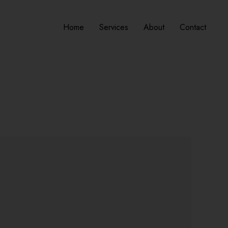
Home
Services
About
Contact