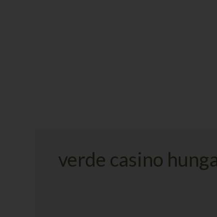
Skip
to
content
verde casino hung