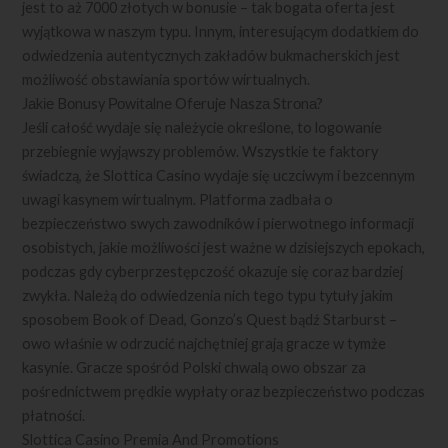
jest to aż 7000 złotych w bonusie – tak bogata oferta jest
wyjątkowa w naszym typu. Innym, interesującym dodatkiem do
odwiedzenia autentycznych zakładów bukmacherskich jest
możliwość obstawiania sportów wirtualnych.
Jаkіе Bоnusy Роwіtаlnе Оfеrujе Nаszа Strоnа?
Jeśli całość wydaje się należycie określone, to logowanie
przebiegnie wyjąwszy problemów. Wszystkie te faktory
świadczą, że Slottica Casino wydaje się uczciwym i bezcennym
uwagi kasynem wirtualnym. Platforma zadbała o
bezpieczeństwo swych zawodników i pierwotnego informacji
osobistych, jakie możliwości jest ważne w dzisiejszych epokach,
podczas gdy cyberprzestępczość okazuje się coraz bardziej
zwykła. Należą do odwiedzenia nich tego typu tytuły jakim
sposobem Book of Dead, Gonzo’s Quest bądź Starburst –
owo właśnie w odrzucić najchętniej grają gracze w tymże
kasynie. Gracze spośród Polski chwalą owo obszar za
pośrednictwem prędkie wypłaty oraz bezpieczeństwo podczas
płatności.
Slottica Casino Premia And Promotions