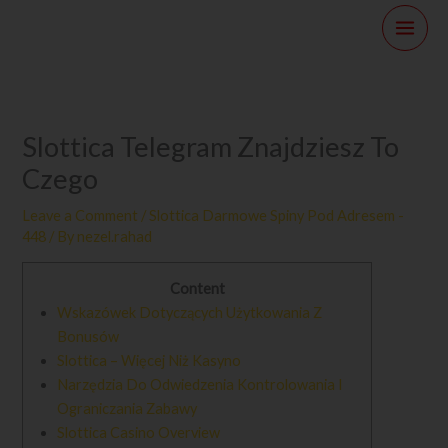
Skip
to
content
Slottica Telegram Znajdziesz To
Czego
Leave a Comment
/
Slottica Darmowe Spiny Pod Adresem -
448
/ By
nezel.rahad
Content
Wskazówek Dotyczących Użytkowania Z
Bonusów
Slottica – Więcej Niż Kasyno
Narzędzia Do Odwiedzenia Kontrolowania I
Ograniczania Zabawy
Slottica Casino Overview