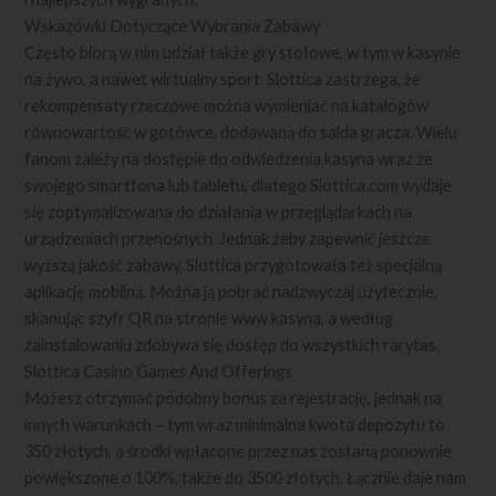
Wskazówki Dotyczące Wybrania Zabawy
Często biorą w nim udział także gry stołowe, w tym w kasynie
na żywo, a nawet wirtualny sport. Slottica zastrzega, że
rekompensaty rzeczowe można wymieniać na katalogów
równowartość w gotówce, dodawaną do salda gracza. Wielu
fanom zależy na dostępie do odwiedzenia kasyna wraz ze
swojego smartfona lub tabletu, dlatego Slottica.com wydaje
się zoptymalizowana do działania w przeglądarkach na
urządzeniach przenośnych. Jednak żeby zapewnić jeszcze
wyższą jakość zabawy, Slottica przygotowała też specjalną
aplikację mobilną. Można ją pobrać nadzwyczaj użytecznie,
skanując szyfr QR na stronie www kasyna, a według
zainstalowaniu zdobywa się dostęp do wszystkich rarytas.
Slottica Casino Games And Offerings
Możesz otrzymać podobny bonus za rejestrację, jednak na
innych warunkach – tym wraz minimalna kwota depozytu to
350 złotych, a środki wpłacone przez nas zostaną ponownie
powiększone o 100%, także do 3500 złotych. Łącznie daje nam