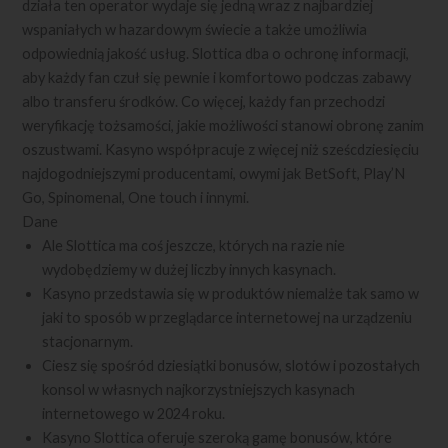
działa ten operator wydaje się jedną wraz z najbardziej
wspaniałych w hazardowym świecie a także umożliwia
odpowiednią jakość usług. Slottica dba o ochronę informacji,
aby każdy fan czuł się pewnie i komfortowo podczas zabawy
albo transferu środków. Co więcej, każdy fan przechodzi
weryfikację tożsamości, jakie możliwości stanowi obronę zanim
oszustwami. Kasyno współpracuje z więcej niż sześcdziesięciu
najdogodniejszymi producentami, owymi jak BetSoft, Play’N
Go, Spinomenal, One touch i innymi.
Dane
Ale Slottica ma coś jeszcze, których na razie nie
wydobędziemy w dużej liczby innych kasynach.
Kasyno przedstawia się w produktów niemalże tak samo w
jaki to sposób w przeglądarce internetowej na urządzeniu
stacjonarnym.
Ciesz się spośród dziesiątki bonusów, slotów i pozostałych
konsol w własnych najkorzystniejszych kasynach
internetowego w 2024 roku.
Kasyno Slottica oferuje szeroką gamę bonusów, które