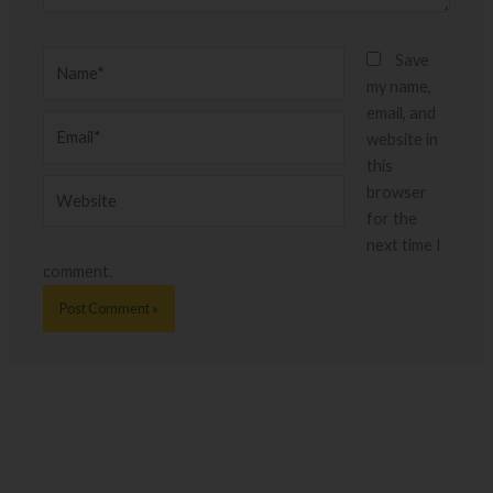
Name*
Save
my name,
email, and
Email*
website in
this
Website
browser
for the
next time I
comment.