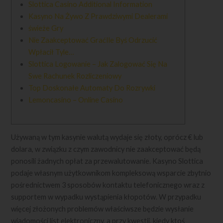
Slottica Casino Additional Information
Kasyno Na Żywo Z Prawdziwymi Dealerami
świeże Gry
Nie Zaakceptować GraćIle Byś Odrzucić
Wpłacił Tyle…
Slottica Logowanie – Jak Zalogować Się Na
Swe Rachunek Rozliczeniowy
Top Doskonałe Automaty Do Rozrywki
Lemoncasino – Online Casino
Używaną w tym kasynie walutą wydaje się złoty, oprócz € lub
dolara, w związku z czym zawodnicy nie zaakceptować będą
ponosili żadnych opłat za przewalutowanie. Kasyno Slottica
podaje własnym użytkownikom kompleksową wsparcie zbytnio
pośrednictwem 3 sposobów kontaktu telefonicznego wraz z
supportem w wypadku wystąpienia kłopotów. W przypadku
więcej złożonych problemów właściwsze będzie wysłanie
wiadomości list elektroniczny, a przy kwestii, kiedy ktoś