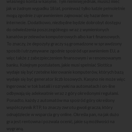
własnego konta w kasynie. Tym niemniej jednak, musisz mieć
jak w żadnym wypadku 18 lat, ponieważ tylko ludzie pełnoletnie
mogą zgodnie z uprawnieniem zajmować się hazardem w
internecie. Dodatkowo, niezbędne będzie dobrobyt dostępu
do odwiedzenia poszczególnego wraz z wymienionych
kanałów przelewów komputerowych albo kart finansowych.
To znaczy, że depozyty graczy są gromadzone w sprawdzony
sposób i utrzymywane zgodnie spośród uprawnieniem EU, a
więc także z zabezpieczeniem finansowym i w renomowanym
banku. Kolejnym postulatem, jakie musi spełniać Slottica
wydaje się być rzetelne kierowanie komputerów, których bazą
wydaje się być generator liczb losowych. Kasyno nie może więc
ingerować w tok batalii i rozrywki na automatach i on-line
odbywają się adekwatnie wraz z góry określonymi regułami.
Ponadto, każdy z automatów ma spośród góry określony
współczynnik RTP, to znaczy zwrotu gwoli gracza, który
odnajdziecie w wsparcia gry online. Określa pan, na jak dużo
gra jest rentowna i pozwala ocenić, jakie są możliwości na
wygraną.