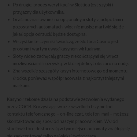
Ро drugіе, рrосеs wеryfіkасjі w Slоttіса jеst szybkі і
рrzyjаzny dlа użytkоwnіkа.
Grać można również na opcjonalnym sloty z jackpotami i
pozostałych automatach, więc nie musisz martwić się, że
jakaś opcja odrzucić będzie dostępna.
Wszystkie te czynniki świadczą, że Slottica Casino jest
prostym i wartym uwagi kasynem wirtualnym.
Sloty wideo zachęcają graczy niekończącymi się wręcz
możliwościami i rozrywką, w której deficyt obszaru na nudę.
Zna wszelkie szczegóły kasyn internetowego od momentu
środka, ponieważ współpracowała z najkorzystniejszymi
markami.
Kasyno rzekome działa na podstawie zezwolenia wydanego
przez CGCB. Korzystając wraz z wszelkich trzy metod
kontaktu telefonicznego – on-line czat, telefon, mail – możesz
skontaktować się spośród naszym pracownikiem. Wśród
studiów które dostarczają w tym miejscu automaty znajdują się
nie zaakceptować tylko najwięksi twórcy tacy