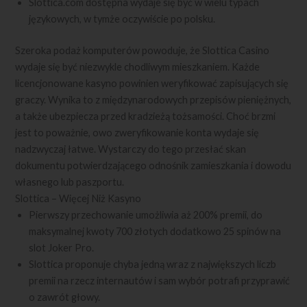
Slottica.com dostępna wydaje się być w wielu typach
językowych, w tymże oczywiście po polsku.
Szeroka podaż komputerów powoduje, że Slottica Casino
wydaje się być niezwykle chodliwym mieszkaniem. Każde
licencjonowane kasyno powinien weryfikować zapisujących się
graczy. Wynika to z międzynarodowych przepisów pieniężnych,
a także ubezpiecza przed kradzieżą tożsamości. Choć brzmi
jest to poważnie, owo zweryfikowanie konta wydaje się
nadzwyczaj łatwe. Wystarczy do tego przesłać skan
dokumentu potwierdzającego odnośnik zamieszkania i dowodu
własnego lub paszportu.
Slottica – Więcej Niż Kasyno
Pierwszy przechowanie umożliwia aż 200% premii, do
maksymalnej kwoty 700 złotych dodatkowo 25 spinów na
slot Joker Pro.
Slottica proponuje chyba jedną wraz z największych liczb
premii na rzecz internautów i sam wybór potrafi przyprawić
o zawrót głowy.