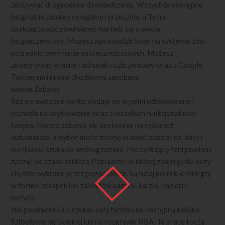
zdobywać drogocenne doświadczenie. Wszystkie dostępne
bezpłatne zabawy są legalne i grzecznie, a Ty nie
zaakceptować powinieneś martwić się o swoje
bezpieczeństwo. Możesz wprowadzić login na systemie zbyt
pośrednictwem necie społecznościowych. Możesz
zintegrować własne rachunek rozliczeniowy wraz z Google,
Twitterem i innymi chodliwymi zasobami.
świeże Zabawy
Raz sprawdzone konto wydaje się w pełni odblokowane i
pozwala na użytkowanie wraz z wszelkich funkcjonalności
kasyna. Można zabawić się dosłownie na tysiącach
automatów, a wybór może trochę ułatwić podział na klasy i
możliwość szukania według nazwie. Początkujący fani powinny
zacząć od czasu sektora Popularne, w której znajdują się sloty
chętnie wybrane przez pozostałych. Są tutaj poniekąd mini gry
w formie zdrapek lub zakładów kamień, kartkę papieru i
nożyce.
Nie powinieneś już czekać cały tydzień na następną kolejkę
futbolowej ligi polskiej lub na rozgrywki NBA. Te prace toczą