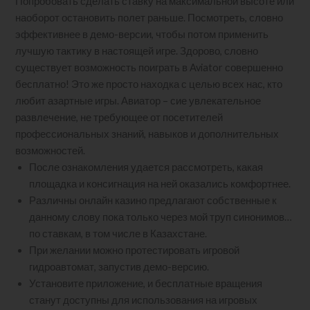
Попробовать сделать ставку на максимальной высоте или
наоборот остановить полет раньше. Посмотреть, словно
эффективнее в демо-версии, чтобы потом применить
лучшую тактику в настоящей игре. Здорово, словно
существует возможность поиграть в Aviator совершенно
бесплатно! Это же просто находка с целью всех нас, кто
любит азартные игры. Авиатор – сие увлекательное
развлечение, не требующее от посетителей
профессиональных знаний, навыков и дополнительных
возможностей.
После ознакомления удается рассмотреть, какая
площадка и консигнация на ней оказались комфортнее.
Различны онлайн казино предлагают собственные к
данному слову пока только через мой труп синонимов…
по ставкам, в том числе в Казахстане.
При желании можно протестировать игровой
гидроавтомат, запустив демо-версию.
Установите приложение, и бесплатные вращения
станут доступны для использования на игровых