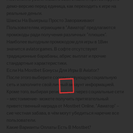
демо-версию перед единица, как переходить к игре на
реальные деньги.
Шансы На Выигрыш Просто Завораживают
Пользователям, играющим в “Авиатор” предлагаются
промокоды ради получения различных “плюшек”.
Наиболее выгодным промокодом для игры в 1Вин
значится aviatorgames. В софте отсутствуют
традиционные барабаны, абрис выплат и прочие
стандартные характеристики.
Если На Mostbet Бонусы Для Игры В Aviator?
После этого выберите соответствующую социальную
сеть и заполните свой личный аккаунт информацией.
Кроме того, выбирая регистрацию через социальные сети
– местоимение- можете получить притягательный
приветственный награда от Mostbet Online. “Авиатор” –
сие честная забава, в чём могут убедиться наречие все
пользователи.
Какие Варианты Оплаты Есть В Mostbet?