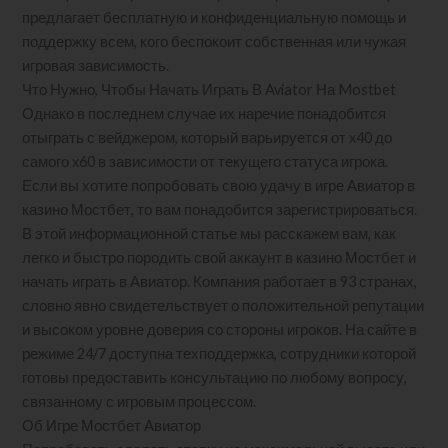
предлагает бесплатную и конфиденциальную помощь и
поддержку всем, кого беспокоит собственная или чужая
игровая зависимость.
Что Нужно, Чтобы Начать Играть В Aviator На Mostbet
Однако в последнем случае их наречие понадобится
отыграть с вейджером, который варьируется от x40 до
самого x60 в зависимости от текущего статуса игрока.
Если вы хотите попробовать свою удачу в игре Авиатор в
казино Мостбет, то вам понадобится зарегистрироваться.
В этой информационной статье мы расскажем вам, как
легко и быстро породить свой аккаунт в казино Мостбет и
начать играть в Авиатор. Компания работает в 93 странах,
словно явно свидетельствует о положительной репутации
и высоком уровне доверия со стороны игроков. На сайте в
режиме 24/7 доступна техподдержка, сотрудники которой
готовы предоставить консультацию по любому вопросу,
связанному с игровым процессом.
Об Игре Мостбет Авиатор